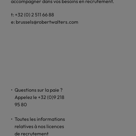
accompagner dans vos besoins en recrutement.
t: +32 (0) 2 511 66 88
e:
brussels@robertwalters.com
Questions sur la paie ?
Appelez le +32 (0)9 218
95 80
Toutes les informations
relatives à nos licences
de recrutement