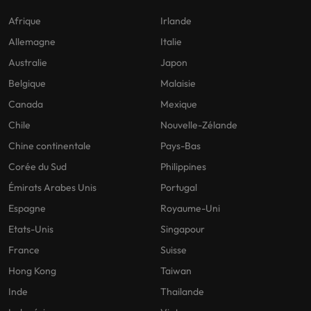
Afrique
Irlande
Allemagne
Italie
Australie
Japon
Belgique
Malaisie
Canada
Mexique
Chile
Nouvelle-Zélande
Chine continentale
Pays-Bas
Corée du Sud
Philippines
Émirats Arabes Unis
Portugal
Espagne
Royaume-Uni
Etats-Unis
Singapour
France
Suisse
Hong Kong
Taiwan
Inde
Thailande