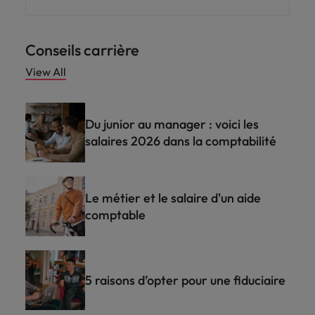
Conseils carrière
View All
Du junior au manager : voici les
salaires 2026 dans la comptabilité
Le métier et le salaire d'un aide
comptable
5 raisons d’opter pour une fiduciaire