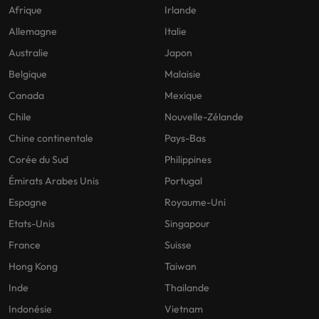
Afrique
Irlande
Allemagne
Italie
Australie
Japon
Belgique
Malaisie
Canada
Mexique
Chile
Nouvelle-Zélande
Chine continentale
Pays-Bas
Corée du Sud
Philippines
Émirats Arabes Unis
Portugal
Espagne
Royaume-Uni
Etats-Unis
Singapour
France
Suisse
Hong Kong
Taiwan
Inde
Thailande
Indonésie
Vietnam