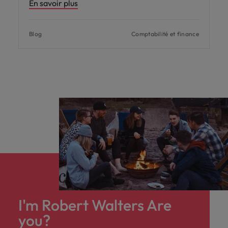
En savoir plus
Blog
Comptabilité et finance
I'm Robert Walters Are
you?