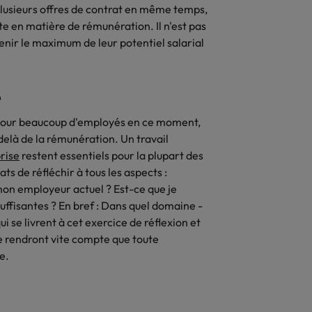
plusieurs offres de contrat en même temps,
te en matière de rémunération. Il n'est pas
enir le maximum de leur potentiel salarial
e
 pour beaucoup d'employés en ce moment,
elà de la rémunération. Un travail
prise
restent essentiels pour la plupart des
s de réfléchir à tous les aspects :
mon employeur actuel ? Est-ce que je
suffisantes ? En bref : Dans quel domaine -
ui se livrent à cet exercice de réflexion et
e rendront vite compte que toute
e.