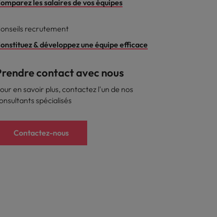
omparez les salaires de vos équipes
s
onseils recrutement
onstituez & développez une équipe efficace
Prendre contact avec nous
our en savoir plus, contactez l'un de nos
onsultants spécialisés
Contactez-nous