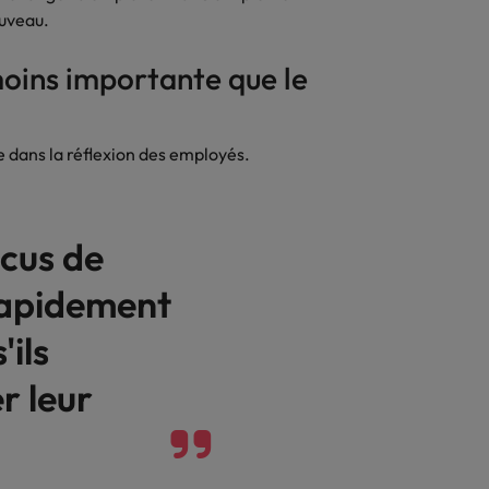
nouveau.
Thailande
moins importante que le
Vietnam
le dans la réflexion des employés.
ncus de
rapidement
'ils
r leur