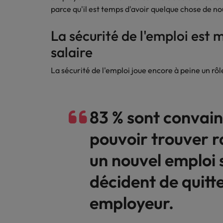
parce qu'il est temps d'avoir quelque chose de 
Inde
La sécurité de l'emploi est 
Indonésie
salaire
La sécurité de l'emploi joue encore à peine un rô
83 % sont convai
pouvoir trouver 
un nouvel emploi s
décident de quitte
employeur.