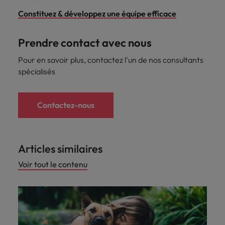
Constituez & développez une équipe efficace
Prendre contact avec nous
Pour en savoir plus, contactez l'un de nos consultants
spécialisés
Contactez-nous
Articles similaires
Voir tout le contenu