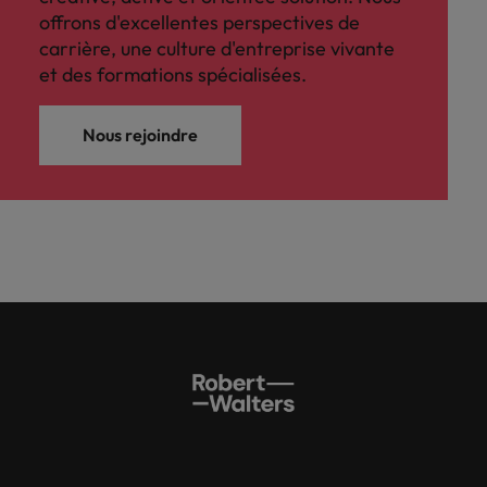
offrons d'excellentes perspectives de
carrière, une culture d'entreprise vivante
et des formations spécialisées.
Nous rejoindre