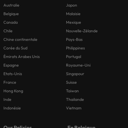
Australie
Japon
Belgique
Malaisie
Canada
Mexique
Chile
Nouvelle-Zélande
Chine continentale
Pays-Bas
Corée du Sud
Philippines
Émirats Arabes Unis
Portugal
Espagne
Royaume-Uni
Etats-Unis
Singapour
France
Suisse
Hong Kong
Taiwan
Inde
Thailande
Indonésie
Vietnam
Our Policies
En Belgique