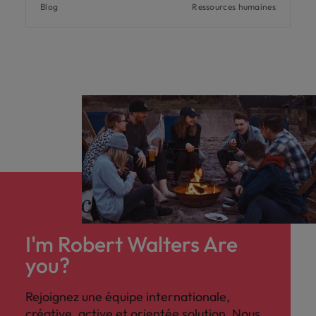
Blog
Ressources humaines
I'm Robert Walters Are
you?
Rejoignez une équipe internationale,
créative, active et orientée solution. Nous