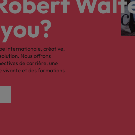
 Robert Walt
 you?
pe internationale, créative,
solution. Nous offrons
pectives de carrière, une
se vivante et des formations