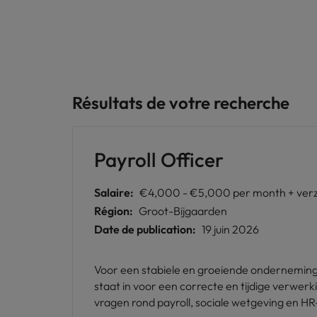
Résultats de votre recherche
Payroll Officer
Salaire:
€4,000 - €5,000 per month + verze
Région:
Groot-Bijgaarden
Date de publication:
19 juin 2026
Voor een stabiele en groeiende onderneming b
staat in voor een correcte en tijdige verwe
vragen rond payroll, sociale wetgeving en H