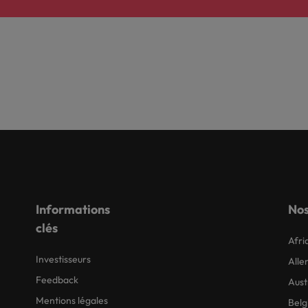
Informations
Nos
clés
Afri
Investisseurs
All
Feedback
Aust
Mentions légales
Belg