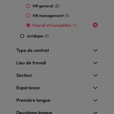
HR general
(3)
Thailande
HR management
(1)
Vietnam
Payroll et Comp&Ben
(1)
Juridique
(1)
Type de contrat
Lieu de travail
Secteur
Expérience
Première langue
Deuxième langue