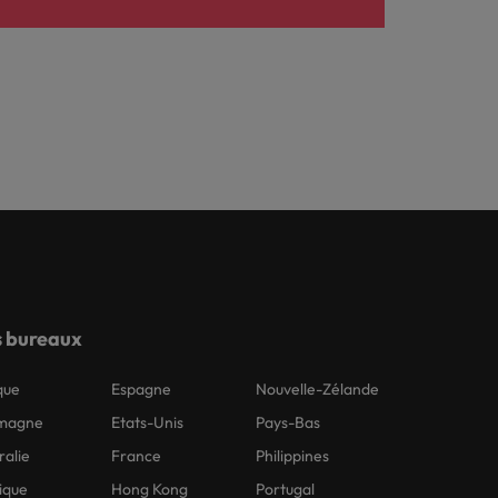
 bureaux
que
Espagne
Nouvelle-Zélande
emagne
Etats-Unis
Pays-Bas
ralie
France
Philippines
ique
Hong Kong
Portugal