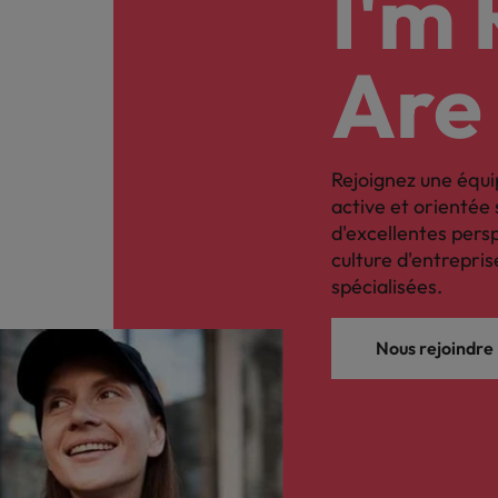
I'm
Are
Rejoignez une équi
active et orientée 
d'excellentes pers
culture d'entrepri
spécialisées.
Nous rejoindre