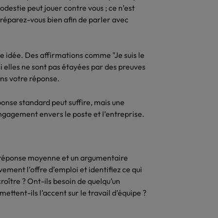
destie peut jouer contre vous ; ce n’est
éparez-vous bien afin de parler avec
e idée. Des affirmations comme "Je suis le
 elles ne sont pas étayées par des preuves
ans votre réponse.
ponse standard peut suffire, mais une
ngagement envers le poste et l’entreprise.
ne réponse moyenne et un argumentaire
ment l’offre d’emploi et identifiez ce qui
roître ? Ont-ils besoin de quelqu’un
ttent-ils l’accent sur le travail d’équipe ?