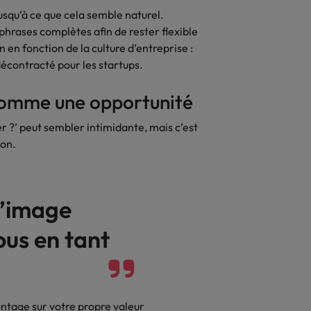
usqu’à ce que cela semble naturel.
 phrases complètes afin de rester flexible
en fonction de la culture d’entreprise :
 décontracté pour les startups.
comme une opportunité
 ?’ peut sembler intimidante, mais c’est
ion.
l’image
ous en tant
antage sur votre propre valeur