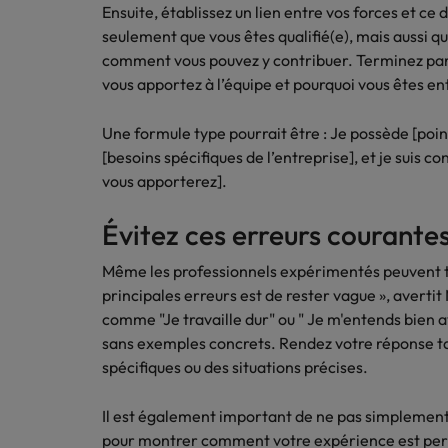
Ensuite, établissez un lien entre vos forces et ce
Inde
seulement que vous êtes qualifié(e), mais aussi q
comment vous pouvez y contribuer. Terminez par 
Indonésie
vous apportez à l’équipe et pourquoi vous êtes en
Une formule type pourrait être : Je possède [poi
[besoins spécifiques de l’entreprise], et je suis c
vous apporterez].
Évitez ces erreurs courante
Même les professionnels expérimentés peuvent tr
principales erreurs est de rester vague », averti
comme "Je travaille dur" ou " Je m'entends bien 
sans exemples concrets. Rendez votre réponse tan
spécifiques ou des situations précises.
Il est également important de ne pas simplemen
pour montrer comment votre expérience est pertin