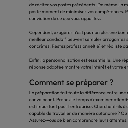
de réciter vos postes précédents. De même, la mo
pas le moment de minimiser vos compétences. Pr
conviction de ce que vous apportez.
Cependant, exagérer n’est pas non plus une bonn
meilleur candidat" peuvent sembler arrogantes si
concrètes. Restez professionnel(le) et réaliste d
Enfin, la personnalisation est essentielle. Une ré
réponse adaptée montre votre intérêt et votre e
Comment se préparer ?
La préparation fait toute la différence entre u
convaincant. Prenez le temps d’examiner attentive
est important pour l’entreprise. Cherchent-ils à c
capable de travailler de manière autonome ? Ou me
Assurez-vous de bien comprendre leurs attentes.