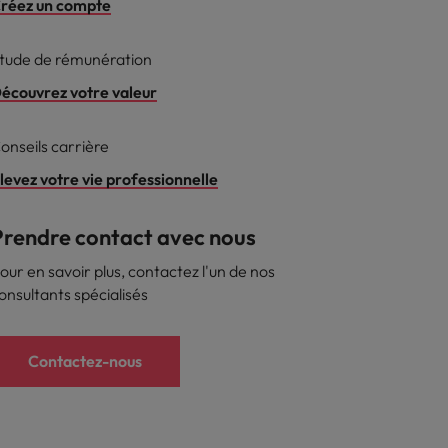
réez un compte
s
tude de rémunération
écouvrez votre valeur
onseils carrière
levez votre vie professionnelle
Prendre contact avec nous
our en savoir plus, contactez l'un de nos
onsultants spécialisés
Contactez-nous