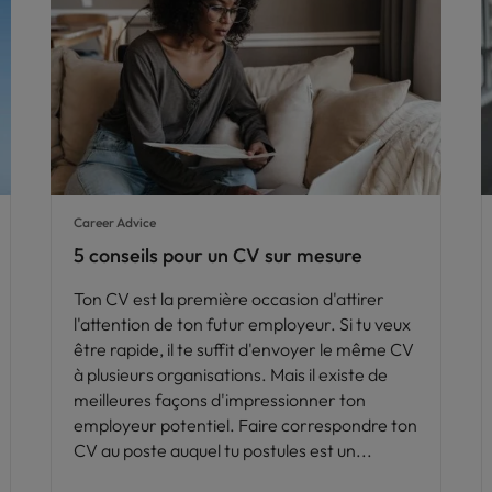
Career Advice
5 conseils pour un CV sur mesure
Ton CV est la première occasion d'attirer
l'attention de ton futur employeur. Si tu veux
être rapide, il te suffit d'envoyer le même CV
à plusieurs organisations. Mais il existe de
meilleures façons d'impressionner ton
employeur potentiel. Faire correspondre ton
CV au poste auquel tu postules est un