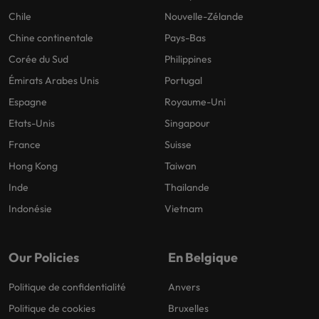
Chile
Nouvelle-Zélande
Chine continentale
Pays-Bas
Corée du Sud
Philippines
Émirats Arabes Unis
Portugal
Espagne
Royaume-Uni
Etats-Unis
Singapour
France
Suisse
Hong Kong
Taiwan
Inde
Thailande
Indonésie
Vietnam
Our Policies
En Belgique
Politique de confidentialité
Anvers
Politique de cookies
Bruxelles