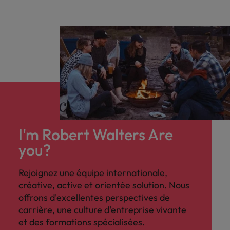
I'm Robert Walters Are
you?
Rejoignez une équipe internationale,
créative, active et orientée solution. Nous
offrons d'excellentes perspectives de
carrière, une culture d'entreprise vivante
et des formations spécialisées.