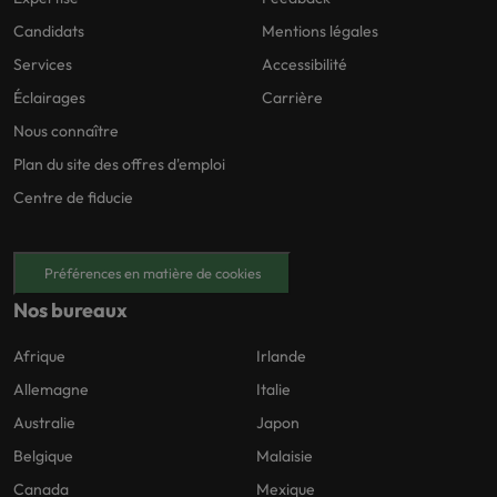
Candidats
Mentions légales
Services
Accessibilité
Éclairages
Carrière
Nous connaître
Plan du site des offres d'emploi
Centre de fiducie
Préférences en matière de cookies
Nos bureaux
Afrique
Irlande
Allemagne
Italie
Australie
Japon
Belgique
Malaisie
Canada
Mexique