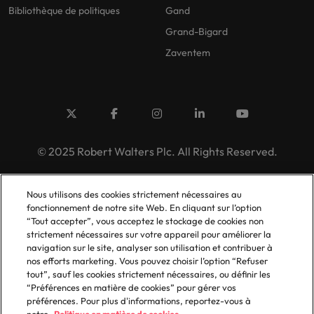
Bibliothèque de politiques
Gand
Grand-Bigard
Zaventem
© 2025 Robert Walters Plc. All Rights Reserved.
Nous utilisons des cookies strictement nécessaires au
fonctionnement de notre site Web. En cliquant sur l’option
“Tout accepter”, vous acceptez le stockage de cookies non
strictement nécessaires sur votre appareil pour améliorer la
navigation sur le site, analyser son utilisation et contribuer à
nos efforts marketing. Vous pouvez choisir l’option “Refuser
tout”, sauf les cookies strictement nécessaires, ou définir les
“Préférences en matière de cookies” pour gérer vos
préférences. Pour plus d'informations, reportez-vous à