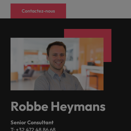
Contactez-nous
Robbe Heymans
Senior Consultant
T: +32 472 48 86 68