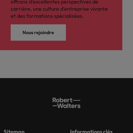
offrons d'excellentes perspectives de
carrière, une culture d'entreprise vivante
et des formations spécialisées.
Nous rejoindre
Sitemap
Informations clés