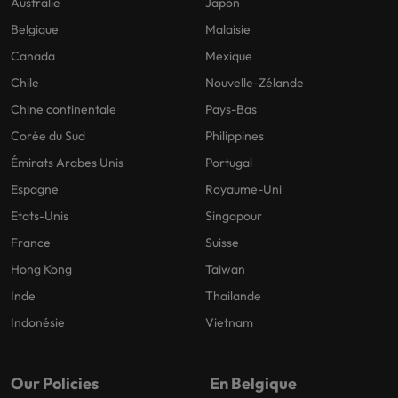
Australie
Japon
Belgique
Malaisie
Canada
Mexique
Chile
Nouvelle-Zélande
Chine continentale
Pays-Bas
Corée du Sud
Philippines
Émirats Arabes Unis
Portugal
Espagne
Royaume-Uni
Etats-Unis
Singapour
France
Suisse
Hong Kong
Taiwan
Inde
Thailande
Indonésie
Vietnam
Our Policies
En Belgique