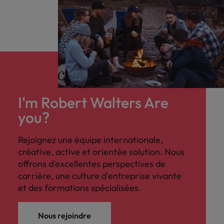
I'm Robert Walters Are
you?
Rejoignez une équipe internationale,
créative, active et orientée solution. Nous
offrons d'excellentes perspectives de
carrière, une culture d'entreprise vivante
et des formations spécialisées.
Nous rejoindre