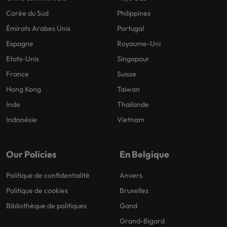
Corée du Sud
Philippines
Émirats Arabes Unis
Portugal
Espagne
Royaume-Uni
Etats-Unis
Singapour
France
Suisse
Hong Kong
Taiwan
Inde
Thailande
Indonésie
Vietnam
Our Policies
En Belgique
Politique de confidentialité
Anvers
Politique de cookies
Bruxelles
Bibliothèque de politiques
Gand
Grand-Bigard