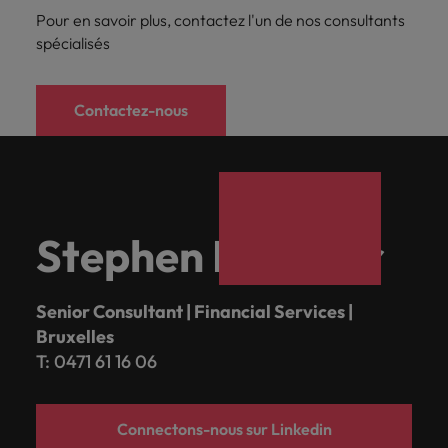
Pour en savoir plus, contactez l'un de nos consultants
spécialisés
Contactez-nous
Stephen Fournier
Senior Consultant | Financial Services |
Bruxelles
T: 0471 61 16 06
Connectons-nous sur Linkedin