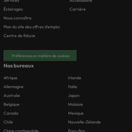
Services
Accessibilité
Éclairages
Carrière
Nous connaître
Plan du site des offres d'emploi
Centre de fiducie
Préférences en matière de cookies
Nos bureaux
Afrique
Irlande
Allemagne
Italie
Australie
Japon
Belgique
Malaisie
Canada
Mexique
Chile
Nouvelle-Zélande
Chine continentale
Pays-Bas