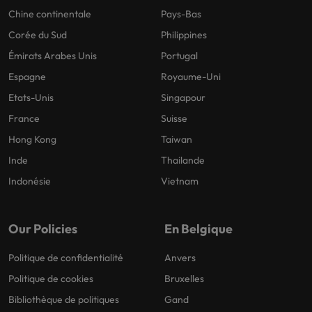
Chine continentale
Pays-Bas
Corée du Sud
Philippines
Émirats Arabes Unis
Portugal
Espagne
Royaume-Uni
Etats-Unis
Singapour
France
Suisse
Hong Kong
Taiwan
Inde
Thailande
Indonésie
Vietnam
Our Policies
En Belgique
Politique de confidentialité
Anvers
Politique de cookies
Bruxelles
Bibliothèque de politiques
Gand