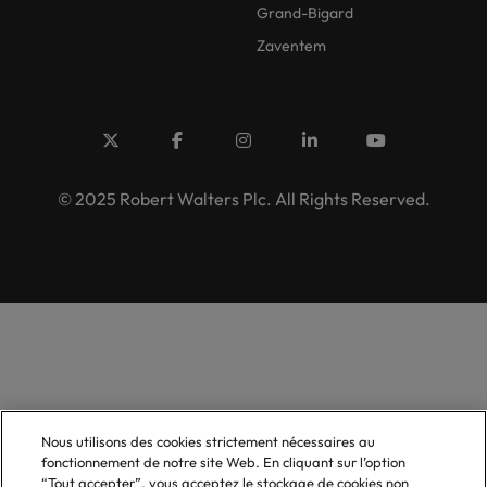
Grand-Bigard
Zaventem
© 2025 Robert Walters Plc. All Rights Reserved.
Nous utilisons des cookies strictement nécessaires au
fonctionnement de notre site Web. En cliquant sur l’option
“Tout accepter”, vous acceptez le stockage de cookies non