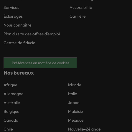
Services
Accessibilité
Éclairages
Carrière
Nous connaître
Plan du site des offres d'emploi
Centre de fiducie
Préférences en matière de cookies
Nos bureaux
Afrique
Irlande
Allemagne
Italie
Australie
Japon
Belgique
Malaisie
Canada
Mexique
Chile
Nouvelle-Zélande