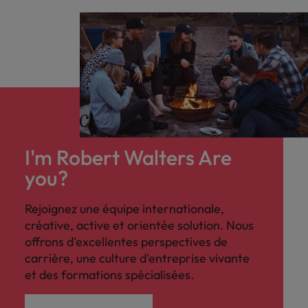
I'm Robert Walters Are
you?
Rejoignez une équipe internationale,
créative, active et orientée solution. Nous
offrons d'excellentes perspectives de
carrière, une culture d'entreprise vivante
et des formations spécialisées.