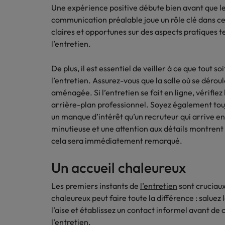
Une expérience positive débute bien avant que le 
Inde
communication préalable joue un rôle clé dans c
claires et opportunes sur des aspects pratiques tels
Indonésie
l’entretien.
De plus, il est essentiel de veiller à ce que tout s
l’entretien. Assurez-vous que la salle où se déroul
aménagée. Si l’entretien se fait en ligne, vérifie
arrière-plan professionnel. Soyez également tou
un manque d’intérêt qu’un recruteur qui arrive e
minutieuse et une attention aux détails montrent 
cela sera immédiatement remarqué.
Un accueil chaleureux
Les premiers instants de
l’entretien
sont cruciaux
chaleureux peut faire toute la différence : saluez
l’aise et établissez un contact informel avant de
l’entretien.