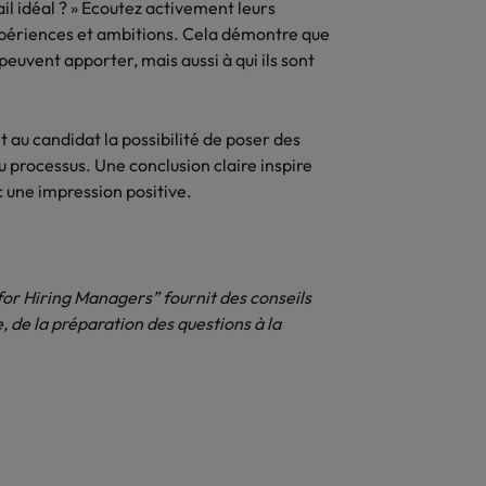
l idéal ? » Écoutez activement leurs
expériences et ambitions. Cela démontre que
peuvent apporter, mais aussi à qui ils sont
t au candidat la possibilité de poser des
u processus. Une conclusion claire inspire
 une impression positive.
or Hiring Managers” fournit des conseils
de la préparation des questions à la