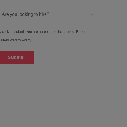
y clicking submit, you are agreeing to the terms of Robert
alters
Privacy Policy
.
Submit