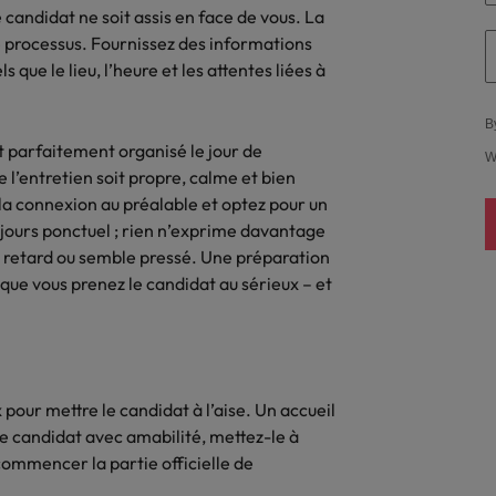
candidat ne soit assis en face de vous. La
Thailande
e processus. Fournissez des informations
 que le lieu, l’heure et les attentes liées à
Vietnam
B
oit parfaitement organisé le jour de
W
e l’entretien soit propre, calme et bien
z la connexion au préalable et optez pour un
jours ponctuel ; rien n’exprime davantage
n retard ou semble pressé. Une préparation
que vous prenez le candidat au sérieux – et
 pour mettre le candidat à l’aise. Un accueil
 le candidat avec amabilité, mettez-le à
 commencer la partie officielle de