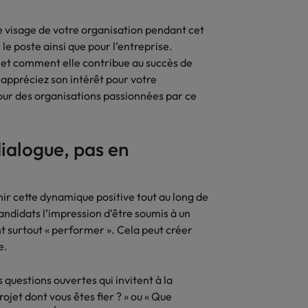
le visage de votre organisation pendant cet
 poste ainsi que pour l’entreprise.
et comment elle contribue au succès de
 appréciez son intérêt pour votre
pour des organisations passionnées par ce
dialogue, pas en
nir cette dynamique positive tout au long de
andidats l’impression d’être soumis à un
nt surtout « performer ». Cela peut créer
se.
 questions ouvertes qui invitent à la
jet dont vous êtes fier ? » ou « Que