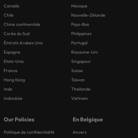
Canada
Mexique
Chile
Nouvelle-Zélande
Chine continentale
Pays-Bas
Corée du Sud
Philippines
Émirats Arabes Unis
Portugal
Espagne
Royaume-Uni
Etats-Unis
Singapour
France
Suisse
Hong Kong
Taiwan
Inde
Thailande
Indonésie
Vietnam
Our Policies
En Belgique
Politique de confidentialité
Anvers