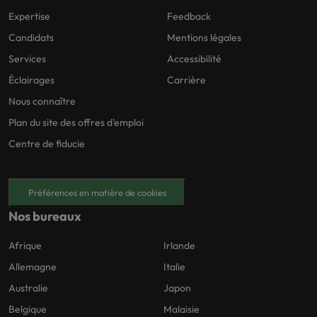
Expertise
Feedback
Candidats
Mentions légales
Services
Accessibilité
Éclairages
Carrière
Nous connaître
Plan du site des offres d'emploi
Centre de fiducie
Préférences en matière de cookies
Nos bureaux
Afrique
Irlande
Allemagne
Italie
Australie
Japon
Belgique
Malaisie