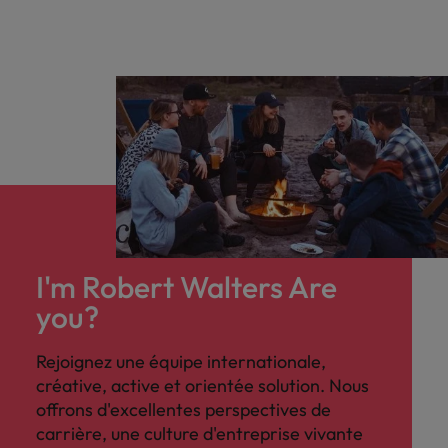
I'm Robert Walters Are
you?
Rejoignez une équipe internationale,
créative, active et orientée solution. Nous
offrons d'excellentes perspectives de
carrière, une culture d'entreprise vivante