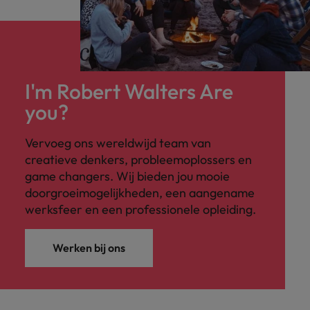
I'm Robert Walters Are
you?
Vervoeg ons wereldwijd team van
creatieve denkers, probleemoplossers en
game changers. Wij bieden jou mooie
doorgroeimogelijkheden, een aangename
werksfeer en een professionele opleiding.
Werken bij ons