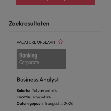
Zoekresultaten
VACATURE OPSLAAN
Business Analyst
Salaris:
Tal van extra's
Locatie:
Roeselare
Datum gepost:
5 augustus 2026