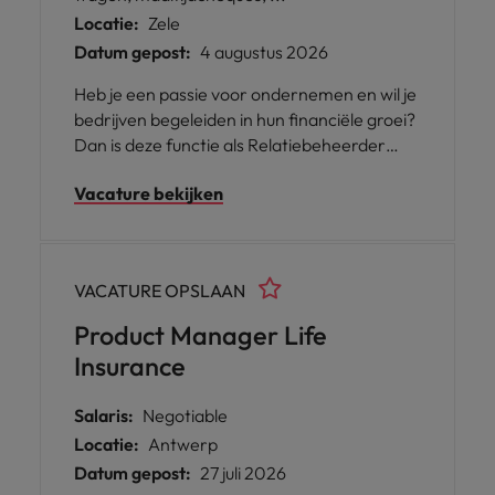
Locatie:
Zele
Datum gepost:
4 augustus 2026
Heb je een passie voor ondernemen en wil je
bedrijven begeleiden in hun financiële groei?
Dan is deze functie als Relatiebeheerder
voor een bankinstelling te Zele iets voor jou.
Vacature bekijken
VACATURE OPSLAAN
Product Manager Life
Insurance
Salaris:
Negotiable
Locatie:
Antwerp
Datum gepost:
27 juli 2026