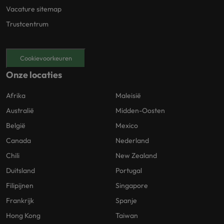
Vacature sitemap
Trustcentrum
Cookievoorkeuren
Onze locaties
Afrika
Maleisië
Australië
Midden-Oosten
België
Mexico
Canada
Nederland
Chili
New Zealand
Duitsland
Portugal
Filipijnen
Singapore
Frankrijk
Spanje
Hong Kong
Taiwan