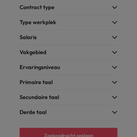
Contract type
Type werkplek
Salaris
Vakgebied
Ervaringsniveau
Primaire taal
Secundaire taal
Derde taal
Zoekopdracht opslaan