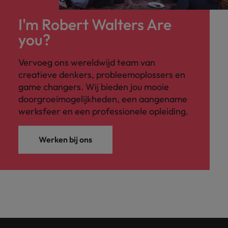
I'm Robert Walters Are
you?
Vervoeg ons wereldwijd team van
creatieve denkers, probleemoplossers en
game changers. Wij bieden jou mooie
doorgroeimogelijkheden, een aangename
werksfeer en een professionele opleiding.
Werken bij ons