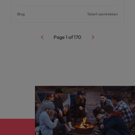
Blog
Talent aantrekken
Page
1
of
170