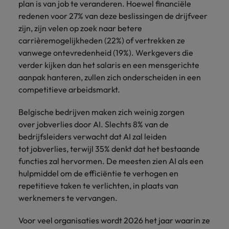
plan is van job te veranderen. Hoewel financiële
redenen voor 27% van deze beslissingen de drijfveer
zijn, zijn velen op zoek naar betere
carrièremogelijkheden (22%) of vertrekken ze
vanwege ontevredenheid (19%). Werkgevers die
verder kijken dan het salaris en een mensgerichte
aanpak hanteren, zullen zich onderscheiden in een
competitieve arbeidsmarkt.
Belgische bedrijven maken zich weinig zorgen
over jobverlies door AI. Slechts 8% van de
bedrijfsleiders verwacht dat AI zal leiden
tot jobverlies, terwijl 35% denkt dat het bestaande
functies zal hervormen. De meesten zien AI als een
hulpmiddel om de efficiëntie te verhogen en
repetitieve taken te verlichten, in plaats van
werknemers te vervangen.
Voor veel organisaties wordt 2026 het jaar waarin ze