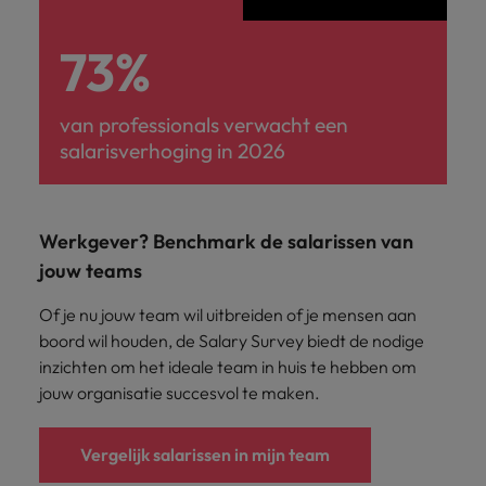
73%
van professionals verwacht een
salarisverhoging in 2026
Werkgever? Benchmark de salarissen van
jouw teams
Of je nu jouw team wil uitbreiden of je mensen aan
boord wil houden, de Salary Survey biedt de nodige
inzichten om het ideale team in huis te hebben om
jouw organisatie succesvol te maken.
Vergelijk salarissen in mijn team