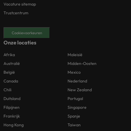
Vacature sitemap
Trustcentrum
Cookievoorkeuren
Onze locaties
Afrika
Maleisië
Australië
Midden-Oosten
België
Mexico
Canada
Nederland
Chili
New Zealand
Duitsland
Portugal
Filipijnen
Singapore
Frankrijk
Spanje
Hong Kong
Taiwan