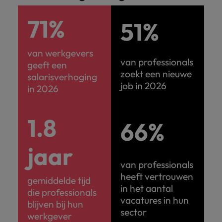
71%
51%
van werkgevers
van professionals
geeft een
zoekt een nieuwe
salarisverhoging
job in 2026
in 2026
1.8
66%
jaar
van professionals
heeft vertrouwen
gemiddelde tijd
in het aantal
die professionals
vacatures in hun
blijven bij hun
sector
werkgever