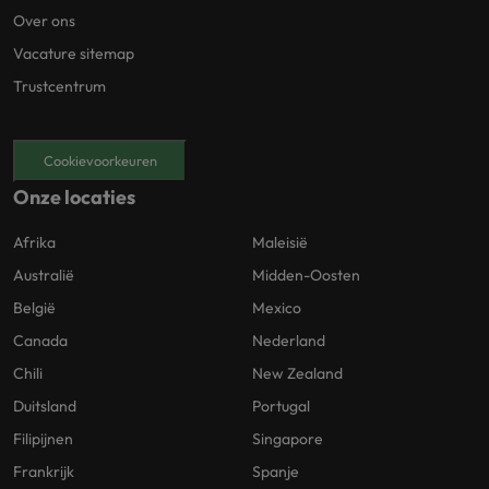
Over ons
Vacature sitemap
Trustcentrum
Cookievoorkeuren
Onze locaties
Afrika
Maleisië
Australië
Midden-Oosten
België
Mexico
Canada
Nederland
Chili
New Zealand
Duitsland
Portugal
Filipijnen
Singapore
Frankrijk
Spanje