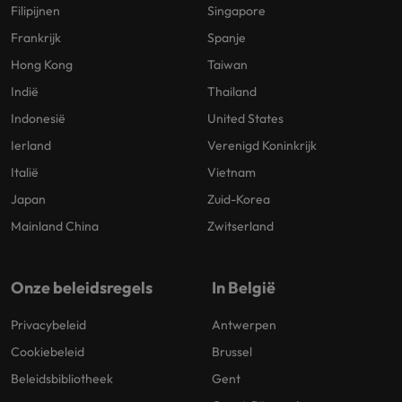
Filipijnen
Singapore
Frankrijk
Spanje
Hong Kong
Taiwan
Indië
Thailand
Indonesië
United States
Ierland
Verenigd Koninkrijk
Italië
Vietnam
Japan
Zuid-Korea
Mainland China
Zwitserland
Onze beleidsregels
In België
Privacybeleid
Antwerpen
Cookiebeleid
Brussel
Beleidsbibliotheek
Gent