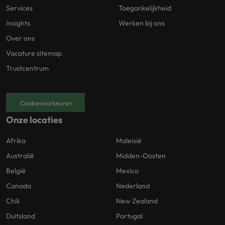
Services
Toegankelijkheid
Insights
Werken bij ons
Over ons
Vacature sitemap
Trustcentrum
Cookievoorkeuren
Onze locaties
Afrika
Maleisië
Australië
Midden-Oosten
België
Mexico
Canada
Nederland
Chili
New Zealand
Duitsland
Portugal