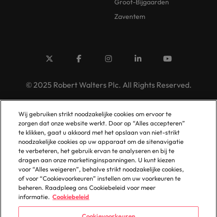
Groot-Bijgaarden
Zaventem
© 2025 Robert Walters Plc. All Rights Reserved.
Wij gebruiken strikt noodzakelijke cookies om ervoor te
zorgen dat onze website werkt. Door op “Alles accepteren”
te klikken, gaat u akkoord met het opslaan van niet-strikt
noodzakelijke cookies op uw apparaat om de sitenavigatie
te verbeteren, het gebruik ervan te analyseren en bij te
dragen aan onze marketinginspanningen. U kunt kiezen
voor “Alles weigeren”, behalve strikt noodzakelijke cookies,
of voor “Cookievoorkeuren” instellen om uw voorkeuren te
beheren. Raadpleeg ons Cookiebeleid voor meer
informatie.
Cookiebeleid
Cookievoorkeuren