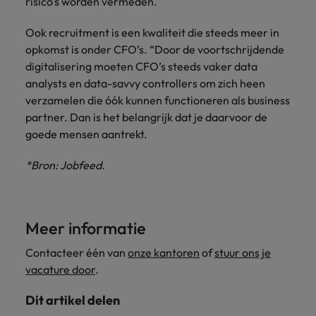
risico’s worden vermeden.
Ook recruitment is een kwaliteit die steeds meer in
opkomst is onder CFO’s. “Door de voortschrijdende
digitalisering moeten CFO’s steeds vaker data
analysts en data-savvy controllers om zich heen
verzamelen die óók kunnen functioneren als business
partner. Dan is het belangrijk dat je daarvoor de
goede mensen aantrekt.
*Bron: Jobfeed.
Meer informatie
Contacteer één van
onze kantoren
of
stuur ons je
vacature door
.
Dit artikel delen