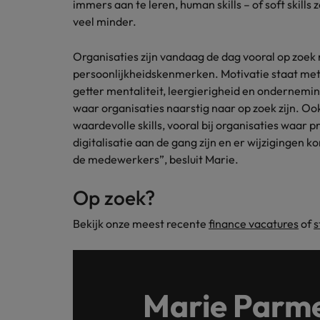
immers aan te leren, human skills – of soft skill
veel minder.
Organisaties zijn vandaag de dag vooral op zo
persoonlijkheidskenmerken. Motivatie staat met 
getter mentaliteit, leergierigheid en onderneming
waar organisaties naarstig naar op zoek zijn. Ook
waardevolle skills, vooral bij organisaties waar 
digitalisatie aan de gang zijn en er wijzigingen 
de medewerkers”, besluit Marie.
Op zoek?
Bekijk onze meest recente
finance vacatures
of
s
Marie Parme