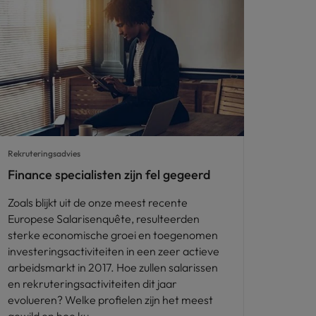
Rekruteringsadvies
Finance specialisten zijn fel gegeerd
Zoals blijkt uit de onze meest recente
Europese Salarisenquête, resulteerden
sterke economische groei en toegenomen
investeringsactiviteiten in een zeer actieve
arbeidsmarkt in 2017. Hoe zullen salarissen
en rekruteringsactiviteiten dit jaar
evolueren? Welke profielen zijn het meest
gewild en hoe ku