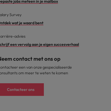
epaste jobs meteen in je mailbox
alary Survey
ntdek wat je waard bent
arrière-advies
chrijf een vervolg aan je eigen succesverhaal
Neem contact met ons op
ontacteer een van onze gespecialiseerde
onsultants om meer te weten te komen
Contacteer ons