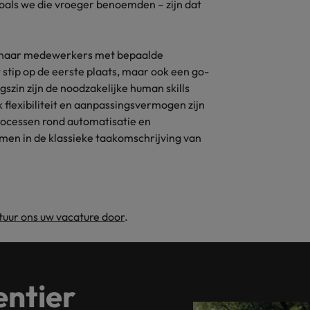
s zoals we die vroeger benoemden – zijn dat
ek naar medewerkers met bepaalde
stip op de eerste plaats, maar ook een go-
szin zijn de noodzakelijke human skills
 flexibiliteit en aanpassingsvermogen zijn
processen rond automatisatie en
komen in de klassieke taakomschrijving van
tuur ons uw vacature door
.
ntier