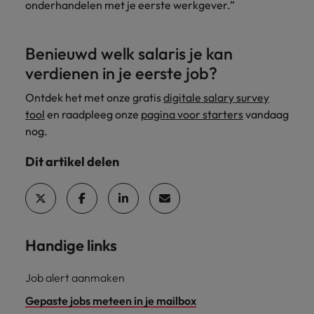
onderhandelen met je eerste werkgever.”
Benieuwd welk salaris je kan
verdienen in je eerste job?
Ontdek het met onze gratis
digitale salary survey
tool
en raadpleeg onze
pagina voor starters
vandaag
nog.
Dit artikel delen
Handige links
Job alert aanmaken
Gepaste jobs meteen in je mailbox