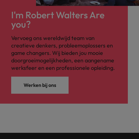
I'm Robert Walters Are
you?
Vervoeg ons wereldwijd team van
creatieve denkers, probleemoplossers en
game changers. Wij bieden jou mooie
doorgroeimogelijkheden, een aangename
werksfeer en een professionele opleiding.
Werken bij ons