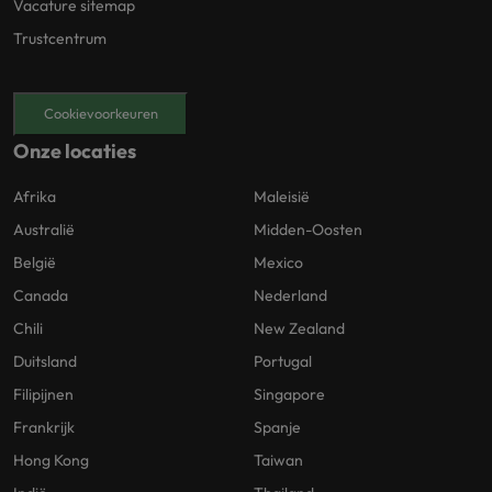
Vacature sitemap
Trustcentrum
Cookievoorkeuren
Onze locaties
Afrika
Maleisië
Australië
Midden-Oosten
België
Mexico
Canada
Nederland
Chili
New Zealand
Duitsland
Portugal
Filipijnen
Singapore
Frankrijk
Spanje
Hong Kong
Taiwan