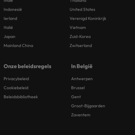
Indië
Thailand
Indonesië
United States
Ierland
Verenigd Koninkrijk
Italië
Vietnam
Japan
Zuid-Korea
Mainland China
Zwitserland
Onze beleidsregels
In België
Privacybeleid
Antwerpen
Cookiebeleid
Brussel
Beleidsbibliotheek
Gent
Groot-Bijgaarden
Zaventem