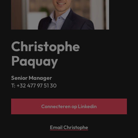
Christophe
Paquay
Senior Manager
T: +32 477 97 51 30
Connecteren op Linkedin
Email Christophe