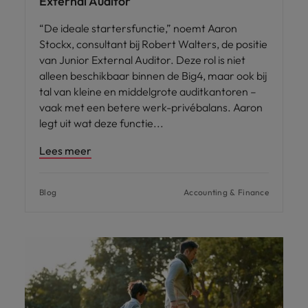
External Auditor
“De ideale startersfunctie,” noemt Aaron
Stockx, consultant bij Robert Walters, de positie
van Junior External Auditor. Deze rol is niet
alleen beschikbaar binnen de Big4, maar ook bij
tal van kleine en middelgrote auditkantoren –
vaak met een betere werk-privébalans. Aaron
legt uit wat deze functie
Lees meer
Blog
Accounting & Finance