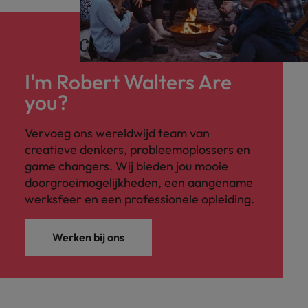
I'm Robert Walters Are
you?
Vervoeg ons wereldwijd team van
creatieve denkers, probleemoplossers en
game changers. Wij bieden jou mooie
doorgroeimogelijkheden, een aangename
werksfeer en een professionele opleiding.
Werken bij ons