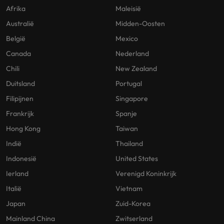
Afrika
Maleisië
Australië
Midden-Oosten
België
Mexico
Canada
Nederland
Chili
New Zealand
Duitsland
Portugal
Filipijnen
Singapore
Frankrijk
Spanje
Hong Kong
Taiwan
Indië
Thailand
Indonesië
United States
Ierland
Verenigd Koninkrijk
Italië
Vietnam
Japan
Zuid-Korea
Mainland China
Zwitserland