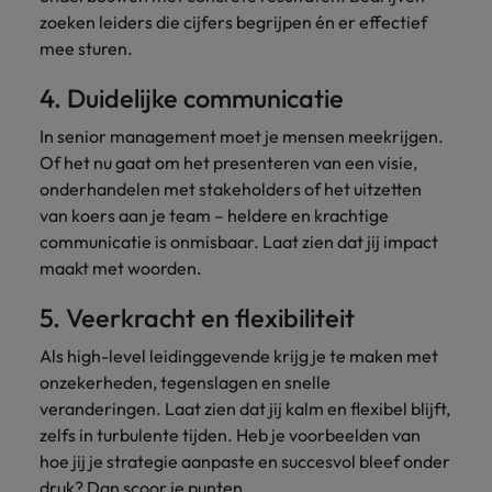
zoeken leiders die cijfers begrijpen én er effectief
mee sturen.
4. Duidelijke communicatie
In senior management moet je mensen meekrijgen.
Of het nu gaat om het presenteren van een visie,
onderhandelen met stakeholders of het uitzetten
van koers aan je team – heldere en krachtige
communicatie is onmisbaar. Laat zien dat jij impact
maakt met woorden.
5. Veerkracht en flexibiliteit
Als high-level leidinggevende krijg je te maken met
onzekerheden, tegenslagen en snelle
veranderingen. Laat zien dat jij kalm en flexibel blijft,
zelfs in turbulente tijden. Heb je voorbeelden van
hoe jij je strategie aanpaste en succesvol bleef onder
druk? Dan scoor je punten.