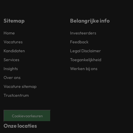
Sitemap
Belangrijke info
Home
Investeerders
Vacatures
Feedback
Kandidaten
Legal Disclaimer
Services
Toegankelijkheid
Insights
Werken bij ons
Over ons
Vacature sitemap
Trustcentrum
Cookievoorkeuren
Onze locaties