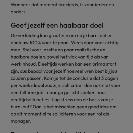
Wanneer dat moment precies is, is voor iedereen
anders.
Geef jezelf een haalbaar doel
De verleiding kan groot zijn om na je burn-out er
opnieuw 100% voor te gaan. Wees daar voorzichtig
mee. Stel voor jezelf een paar realistische en
haalbare doelen, zowel het vlak van tijd als van
werkinhoud. Deeltijds werken kan een prima start
zijn, dus bepaal voor jezelf hoeveel uren best bij jou
zouden passen. Kom je tot de conclusie dat 3 dagen
per week ideaal zou zijn, solliciteer dan ook niet voor
een fulltime job, maar ga gericht zoeken naar
deeltijdse functies. Lag stress aan de basis van je
burn-out? Dan is het misschien geen goed idee om
op dit moment al te solliciteren voor een
rol als
manager
.