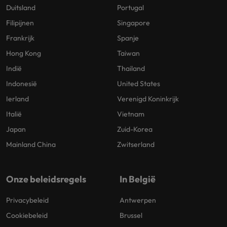
Duitsland
Portugal
Filipijnen
Singapore
Frankrijk
Spanje
Hong Kong
Taiwan
Indië
Thailand
Indonesië
United States
Ierland
Verenigd Koninkrijk
Italië
Vietnam
Japan
Zuid-Korea
Mainland China
Zwitserland
Onze beleidsregels
In België
Privacybeleid
Antwerpen
Cookiebeleid
Brussel