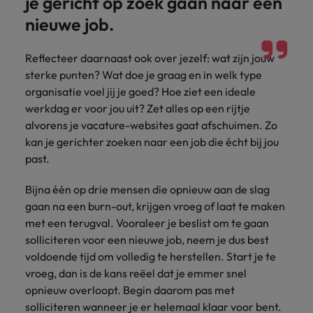
je gericht op zoek gaan naar een
nieuwe job.
Reflecteer daarnaast ook over jezelf: wat zijn jouw
sterke punten? Wat doe je graag en in welk type
organisatie voel jij je goed? Hoe ziet een ideale
werkdag er voor jou uit? Zet alles op een rijtje
alvorens je vacature-websites gaat afschuimen. Zo
kan je gerichter zoeken naar een job die écht bij jou
past.
Bijna één op drie mensen die opnieuw aan de slag
gaan na een burn-out, krijgen vroeg of laat te maken
met een terugval. Vooraleer je beslist om te gaan
solliciteren voor een nieuwe job, neem je dus best
voldoende tijd om volledig te herstellen. Start je te
vroeg, dan is de kans reëel dat je emmer snel
opnieuw overloopt. Begin daarom pas met
solliciteren wanneer je er helemaal klaar voor bent.