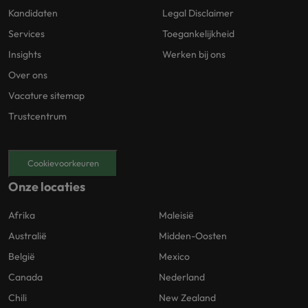
Kandidaten
Legal Disclaimer
Services
Toegankelijkheid
Insights
Werken bij ons
Over ons
Vacature sitemap
Trustcentrum
Cookievoorkeuren
Onze locaties
Afrika
Maleisië
Australië
Midden-Oosten
België
Mexico
Canada
Nederland
Chili
New Zealand