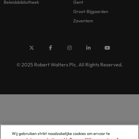
Beleidsbibliotheek
Gent
Groot-Bijgaarden
Zaventem
© 2025 Robert Walters Plc. All Rights Reserved.
Wij gebruiken strikt noodzakelijke cookies om ervoor te