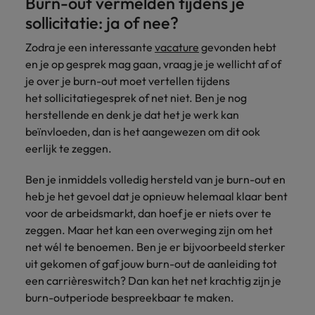
Burn-out vermelden tijdens je
sollicitatie: ja of nee?
Zodra je een interessante
vacature
gevonden hebt
en je op gesprek mag gaan, vraag je je wellicht af of
je over je burn-out moet vertellen tijdens
het sollicitatiegesprek of net niet. Ben je nog
herstellende en denk je dat het je werk kan
beïnvloeden, dan is het aangewezen om dit ook
eerlijk te zeggen.
Ben je inmiddels volledig hersteld van je burn-out en
heb je het gevoel dat je opnieuw helemaal klaar bent
voor de arbeidsmarkt, dan hoef je er niets over te
zeggen. Maar het kan een overweging zijn om het
net wél te benoemen. Ben je er bijvoorbeeld sterker
uit gekomen of gaf jouw burn-out de aanleiding tot
een carrièreswitch? Dan kan het net krachtig zijn je
burn-outperiode bespreekbaar te maken.