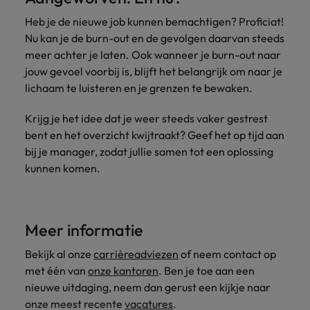
Heb je de nieuwe job kunnen bemachtigen? Proficiat!
Nu kan je de burn-out en de gevolgen daarvan steeds
meer achter je laten. Ook wanneer je burn-out naar
jouw gevoel voorbij is, blijft het belangrijk om naar je
lichaam te luisteren en je grenzen te bewaken.
Krijg je het idee dat je weer steeds vaker gestrest
bent en het overzicht kwijtraakt? Geef het op tijd aan
bij je manager, zodat jullie samen tot een oplossing
kunnen komen.
Meer informatie
Bekijk al onze
carrièreadviezen
of neem contact op
met één van
onze kantoren
. Ben je toe aan een
nieuwe uitdaging, neem dan gerust een kijkje naar
onze meest recente
vacatures
.