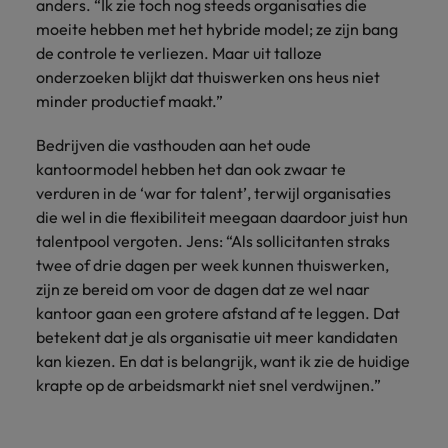
anders. “Ik zie toch nog steeds organisaties die
moeite hebben met het hybride model; ze zijn bang
de controle te verliezen. Maar uit talloze
onderzoeken blijkt dat thuiswerken ons heus niet
minder productief maakt.”
Bedrijven die vasthouden aan het oude
kantoormodel hebben het dan ook zwaar te
verduren in de ‘war for talent’, terwijl organisaties
die wel in die flexibiliteit meegaan daardoor juist hun
talentpool vergoten. Jens: “Als sollicitanten straks
twee of drie dagen per week kunnen thuiswerken,
zijn ze bereid om voor de dagen dat ze wel naar
kantoor gaan een grotere afstand af te leggen. Dat
betekent dat je als organisatie uit meer kandidaten
kan kiezen. En dat is belangrijk, want ik zie de huidige
krapte op de arbeidsmarkt niet snel verdwijnen.”