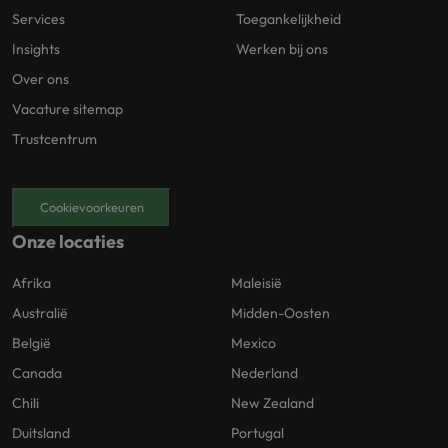
Services
Toegankelijkheid
Insights
Werken bij ons
Over ons
Vacature sitemap
Trustcentrum
Cookievoorkeuren
Onze locaties
Afrika
Maleisië
Australië
Midden-Oosten
België
Mexico
Canada
Nederland
Chili
New Zealand
Duitsland
Portugal