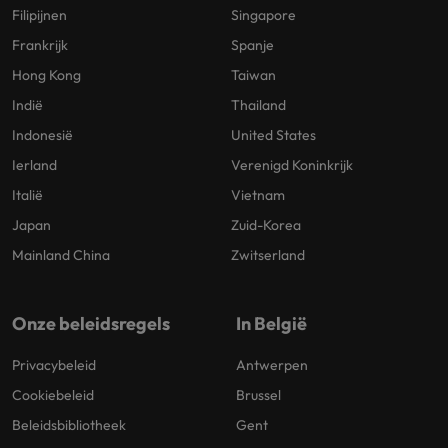
Filipijnen
Singapore
Frankrijk
Spanje
Hong Kong
Taiwan
Indië
Thailand
Indonesië
United States
Ierland
Verenigd Koninkrijk
Italië
Vietnam
Japan
Zuid-Korea
Mainland China
Zwitserland
Onze beleidsregels
In België
Privacybeleid
Antwerpen
Cookiebeleid
Brussel
Beleidsbibliotheek
Gent