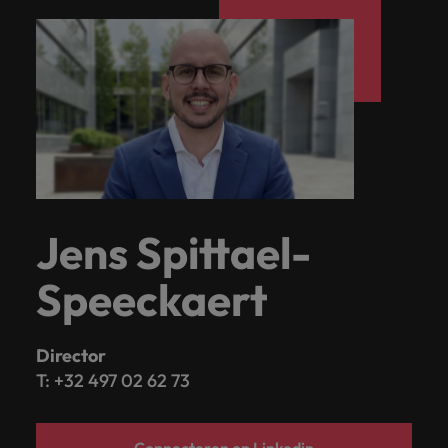
Jens Spittael-
Speeckaert
Director
T: +32 497 02 62 73
Connecteren op Linkedin