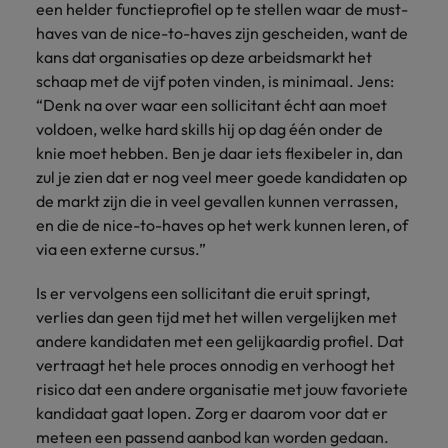
een helder functieprofiel op te stellen waar de must-
haves van de nice-to-haves zijn gescheiden, want de
kans dat organisaties op deze arbeidsmarkt het
schaap met de vijf poten vinden, is minimaal. Jens:
“Denk na over waar een sollicitant écht aan moet
voldoen, welke hard skills hij op dag één onder de
knie moet hebben. Ben je daar iets flexibeler in, dan
zul je zien dat er nog veel meer goede kandidaten op
de markt zijn die in veel gevallen kunnen verrassen,
en die de nice-to-haves op het werk kunnen leren, of
via een externe cursus.”
Is er vervolgens een sollicitant die eruit springt,
verlies dan geen tijd met het willen vergelijken met
andere kandidaten met een gelijkaardig profiel. Dat
vertraagt het hele proces onnodig en verhoogt het
risico dat een andere organisatie met jouw favoriete
kandidaat gaat lopen. Zorg er daarom voor dat er
meteen een passend aanbod kan worden gedaan.