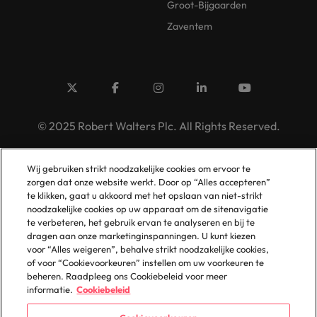
Groot-Bijgaarden
Zaventem
© 2025 Robert Walters Plc. All Rights Reserved.
Wij gebruiken strikt noodzakelijke cookies om ervoor te
zorgen dat onze website werkt. Door op “Alles accepteren”
te klikken, gaat u akkoord met het opslaan van niet-strikt
noodzakelijke cookies op uw apparaat om de sitenavigatie
te verbeteren, het gebruik ervan te analyseren en bij te
dragen aan onze marketinginspanningen. U kunt kiezen
voor “Alles weigeren”, behalve strikt noodzakelijke cookies,
of voor “Cookievoorkeuren” instellen om uw voorkeuren te
beheren. Raadpleeg ons Cookiebeleid voor meer
informatie.
Cookiebeleid