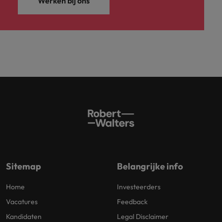
Werken bij ons
Sitemap
Belangrijke info
Home
Investeerders
Vacatures
Feedback
Kandidaten
Legal Disclaimer