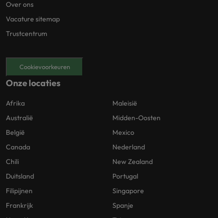
Over ons
Vacature sitemap
Trustcentrum
Cookievoorkeuren
Onze locaties
Afrika
Maleisië
Australië
Midden-Oosten
België
Mexico
Canada
Nederland
Chili
New Zealand
Duitsland
Portugal
Filipijnen
Singapore
Frankrijk
Spanje