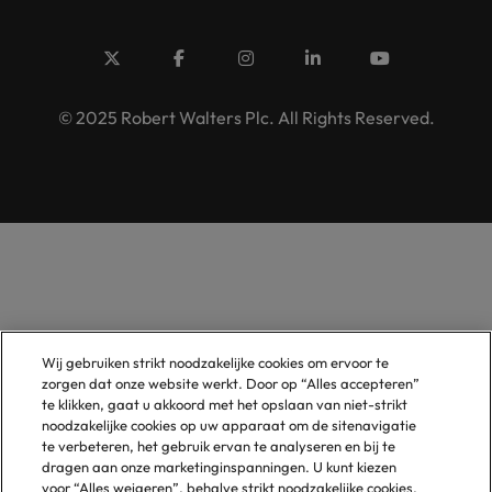
© 2025 Robert Walters Plc. All Rights Reserved.
Wij gebruiken strikt noodzakelijke cookies om ervoor te
zorgen dat onze website werkt. Door op “Alles accepteren”
te klikken, gaat u akkoord met het opslaan van niet-strikt
noodzakelijke cookies op uw apparaat om de sitenavigatie
te verbeteren, het gebruik ervan te analyseren en bij te
dragen aan onze marketinginspanningen. U kunt kiezen
voor “Alles weigeren”, behalve strikt noodzakelijke cookies,