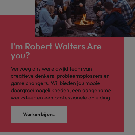
I'm Robert Walters Are
you?
Vervoeg ons wereldwijd team van
creatieve denkers, probleemoplossers en
game changers. Wij bieden jou mooie
doorgroeimogelijkheden, een aangename
werksfeer en een professionele opleiding.
Werken bij ons