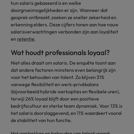
hun salaris gebaseerd is en welke
doorgroeimogelijkheden er zijn. Wanneer dat
gesprek ontbreekt, zoeken ze sneller zekerheid en
erkenning elders. Deze cijfers tonen aan hoe nauw
salarisverwachtingen verbonden zijn aan loyaliteit
en
retentie
.
Wat houdt professionals loyaal?
Niet alles draait om salaris. De enquête toont aan
dat andere factoren minstens even belangrijk zijn
voor het behouden van talent. Zo blijven 31%
vanwege flexibiliteit en werk-privébalans
(bijvoorbeeld hybride werkopties en flexibele uren),
terwijl 26% loyaal blijft door een positieve
bedrijfscultuur en sterke team dynamiek. Voor 13% is
het salaris doorslaggevend, en 11% waardeert vooral
de stabiliteit van hun functie.
Het aantrekken en behouden van talent vraagt