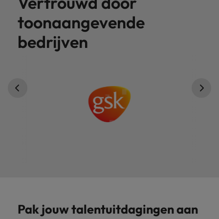
Vertrouwd door
toonaangevende
bedrijven
Pak jouw talentuitdagingen aan