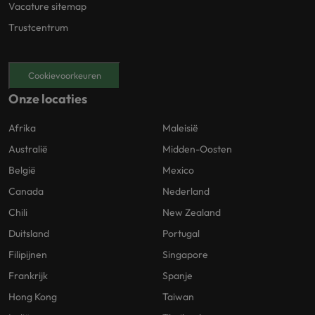
Vacature sitemap
Trustcentrum
Cookievoorkeuren
Onze locaties
Afrika
Maleisië
Australië
Midden-Oosten
België
Mexico
Canada
Nederland
Chili
New Zealand
Duitsland
Portugal
Filipijnen
Singapore
Frankrijk
Spanje
Hong Kong
Taiwan