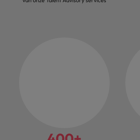
van onze Talent Advisory services
400+